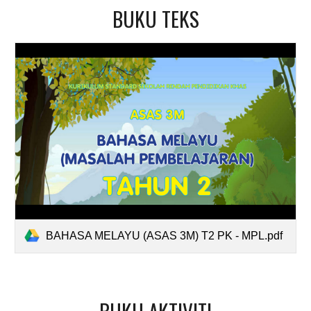
BUKU TEKS
BAHASA MELAYU (ASAS 3M) T2 PK - MPL.pdf
BUKU AKTIVITI