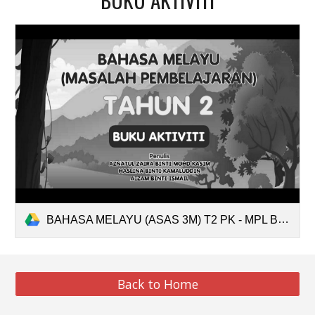
BAHASA MELAYU (ASAS 3M) T2 PK - MPL BA.pdf
Back to Home