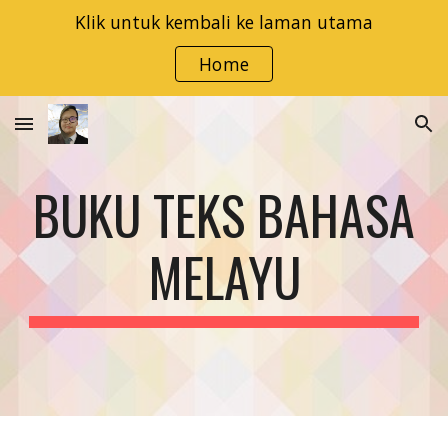
Klik untuk kembali ke laman utama
Skip to main content
Skip to navigation
Home
BUKU TEKS BAHASA
MELAYU