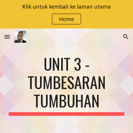
Klik untuk kembali ke laman utama
Skip to main content
Skip to navigation
Home
UNIT 3 -
TUMBESARAN
TUMBUHAN