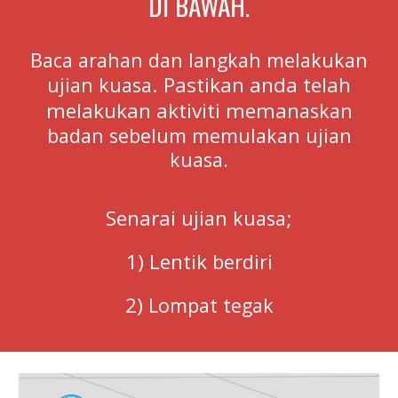
DI BAWAH.
Baca arahan dan langkah melakukan
. Pastikan anda telah
ujian kuasa
melakukan aktiviti meman
askan
badan sebelum memulakan ujian
kuasa.
Senarai
;
ujian kuasa
1) Lentik
berdiri
2)
Lompat tegak