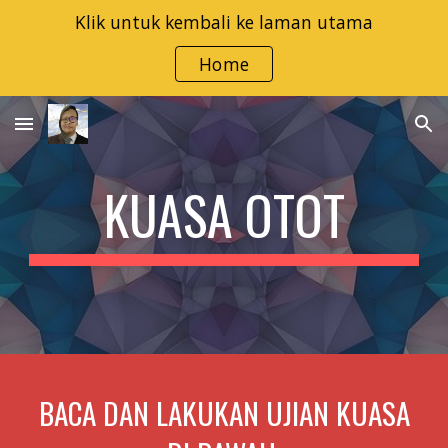
Klik untuk kembali ke laman utama
Skip to main content
Skip to navigation
Home
KUASA OTOT
BACA DAN LAKUKAN UJIAN KUASA