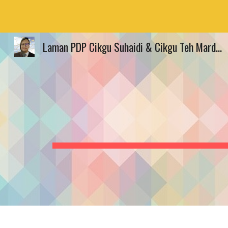
Sk
Laman PDP Cikgu Suhaidi & Cikgu Teh Mardiana