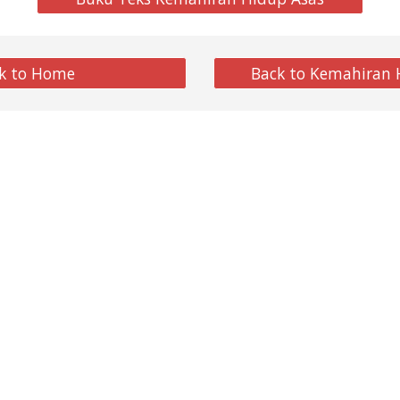
k to Home
Back to Kemahiran 