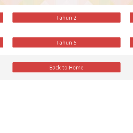
Tahun 2
Tahun 5
Back to Home