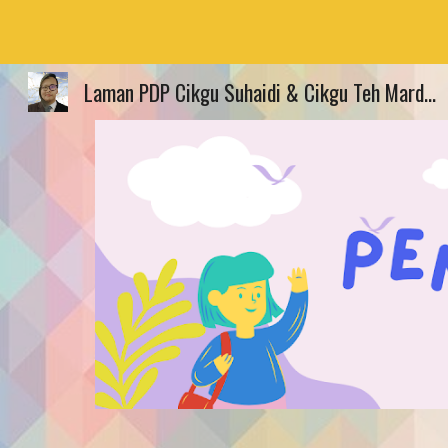
Sk
Laman PDP Cikgu Suhaidi & Cikgu Teh Mardiana