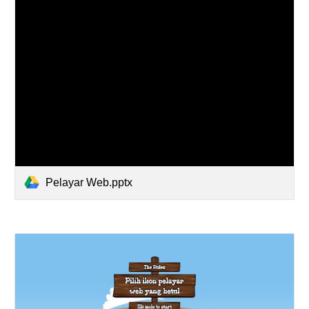
Pelayar Web.pptx