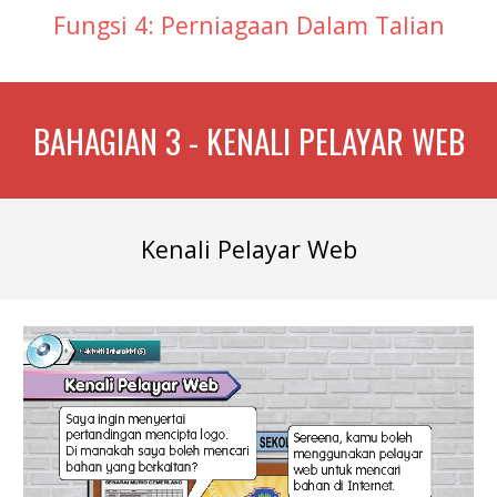
Fungsi 4: Perniagaan Dalam Talian
BAHAGIAN 3 - KENALI PELAYAR WEB
Kenali Pelayar Web