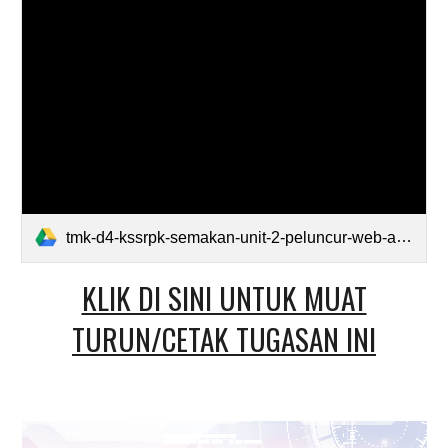
tmk-d4-kssrpk-semakan-unit-2-peluncur-web-anagram.pdf
KLIK DI SINI UNTUK MUAT
TURUN/CETAK TUGASAN INI