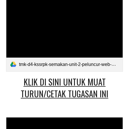
tmk-d4-kssrpk-semakan-unit-2-peluncur-web-match-up-line-drawing.pdf
KLIK DI SINI UNTUK MUAT
TURUN/CETAK TUGASAN INI