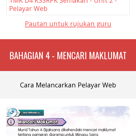
TMK D4 KSSRPK Semakan - Unit 2 -
Pelayar Web
Pautan untuk rujukan guru
BAHAGIAN 4 - MENCARI MAKLUMAT
Cara Melancarkan Pelayar Web