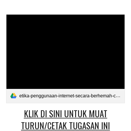
etika-penggunaan-internet-secara-berhemah-complete-the-sentence.pdf
KLIK DI SINI UNTUK MUAT
TURUN/CETAK TUGASAN INI