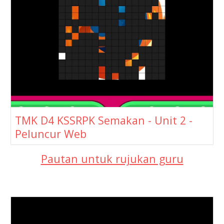
TMK D4 KSSRPK Semakan - Unit 2 -
Peluncur Web
Pautan untuk rujukan guru