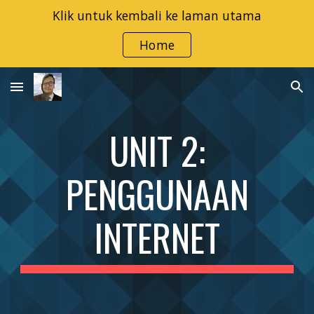
Klik untuk kembali ke laman utama
Skip to main content
Skip to navigation
Home
UNIT 2:
PENGGUNAAN
INTERNET