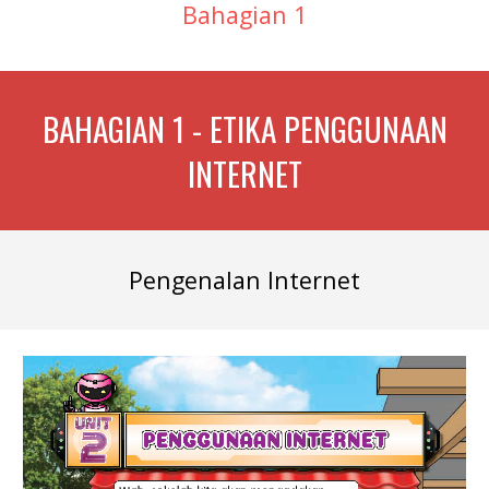
Bahagian 1
BAHAGIAN 1 - ETIKA PENGGUNAAN
INTERNET
Pengenalan Internet