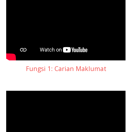
Fungsi 1: Carian Maklumat