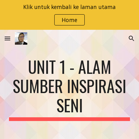
Klik untuk kembali ke laman utama
Skip to main content
Skip to navigation
Home
UNIT 1 - ALAM
SUMBER INSPIRASI
SENI