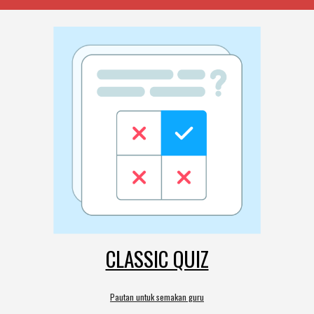
CLASSIC QUIZ
Pautan untuk semakan guru