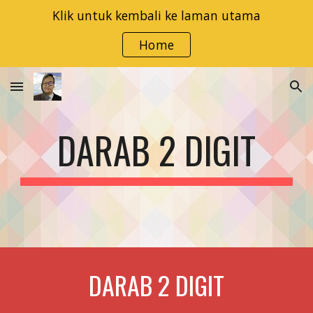
Klik untuk kembali ke laman utama
Skip to main content
Skip to navigation
Home
DARAB 2 DIGIT
DARAB 2 DIGIT