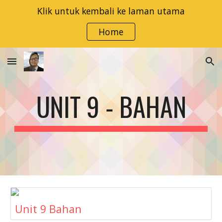
Klik untuk kembali ke laman utama
Skip to main content
Skip to navigation
Home
UNIT 9 - BAHAN
Unit 9 Bahan