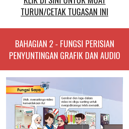
TURUN/CETAK TUGASAN INI
BAHAGIAN
2
-
FUNGSI PERISIAN
PENYUNTINGAN GRAFIK DAN AUDIO