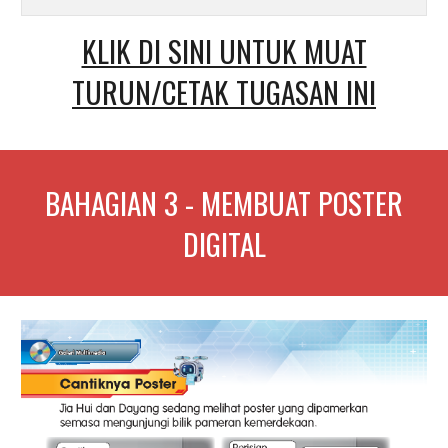
KLIK DI SINI UNTUK MUAT
TURUN/CETAK TUGASAN INI
BAHAGIAN
3
-
MEMBUAT POSTER
DIGITAL