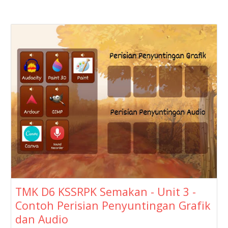
TMK D6 KSSRPK Semakan - Unit 3 -
Contoh Perisian Penyuntingan Grafik
dan Audio