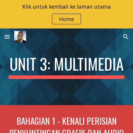
Klik untuk kembali ke laman utama
Skip to main content
Skip to navigation
Home
UNIT 3: MULTIMEDIA
BAHAGIAN 1 - KENALI PERISIAN
PENYUNTINGAN GRAFIK DAN AUDIO