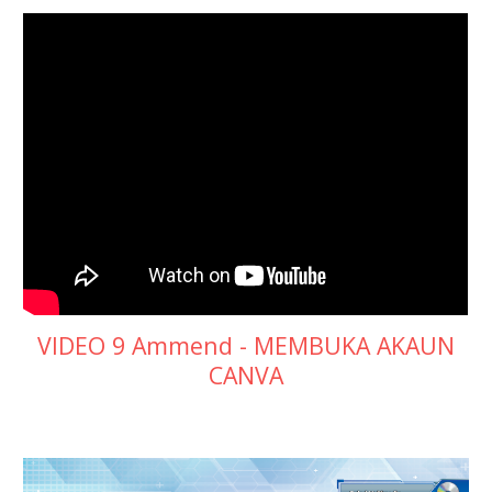
VIDEO 9 Ammend - MEMBUKA AKAUN
CANVA