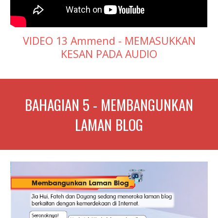
VIDEO 13 Ammend - MEMASUKKAN
KESAN PADA AUDIO
BAHAGIAN
5
-
MEMBANGUNKAN
LAMAN BLOG