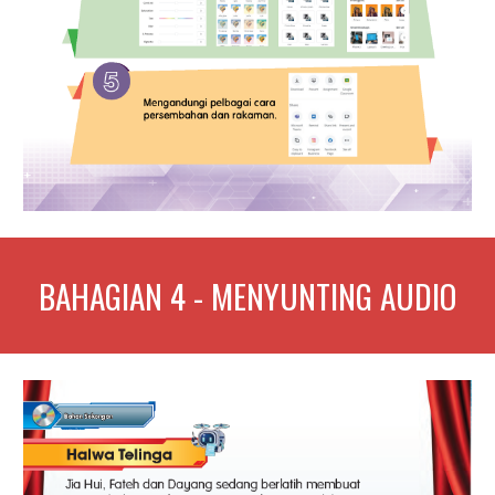
BAHAGIAN
4 - MENYUNTING AUDIO