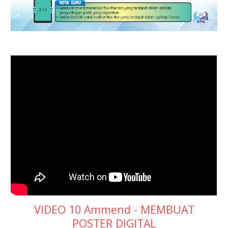
VIDEO 10 Ammend - MEMBUAT
POSTER DIGITAL