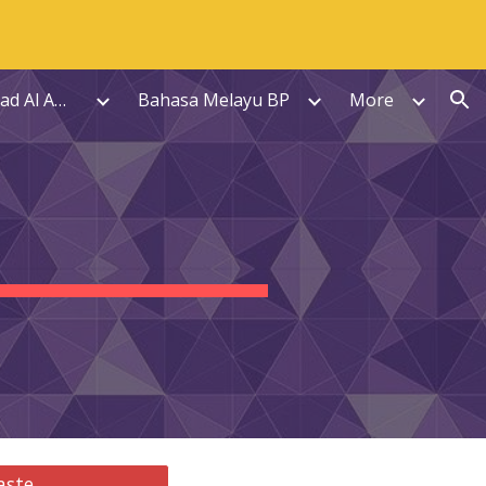
ion
👦🏻Kelas Muhammad Al Amin
Bahasa Melayu BP
More
aste