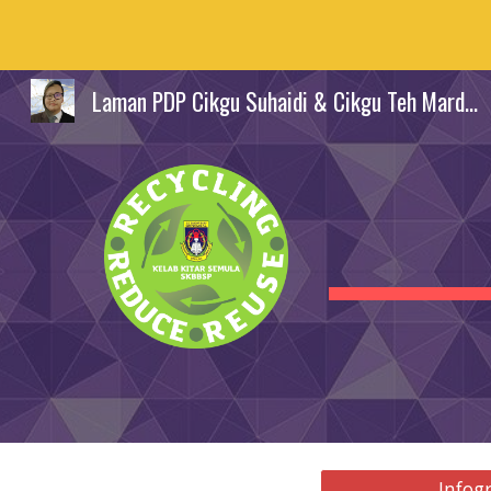
Sk
Laman PDP Cikgu Suhaidi & Cikgu Teh Mardiana
Infog