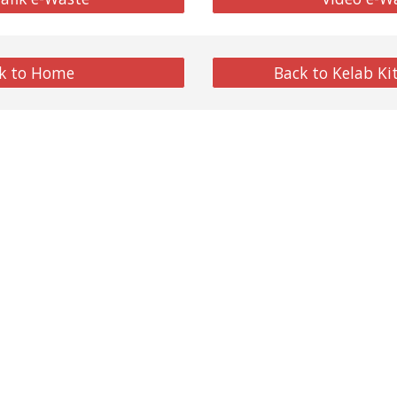
k to Home
Back to Kelab Ki