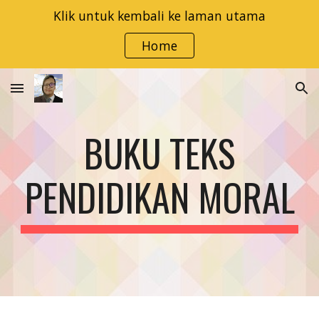
Klik untuk kembali ke laman utama
Skip to main content
Skip to navigation
Home
BUKU TEKS
PENDIDIKAN MORAL