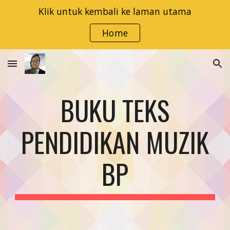
Klik untuk kembali ke laman utama
Skip to main content
Skip to navigation
Home
BUKU TEKS
PENDIDIKAN MUZIK
BP