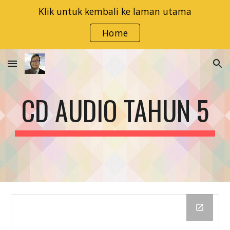
Klik untuk kembali ke laman utama
Skip to main content
Skip to navigation
Home
CD AUDIO TAHUN 5