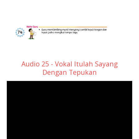
Audio 25 - Vokal Itulah Sayang
Dengan Tepukan