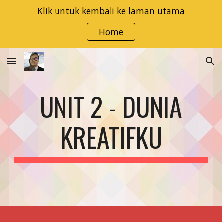
Klik untuk kembali ke laman utama
Skip to main content
Skip to navigation
Home
UNIT 2 - DUNIA
KREATIFKU