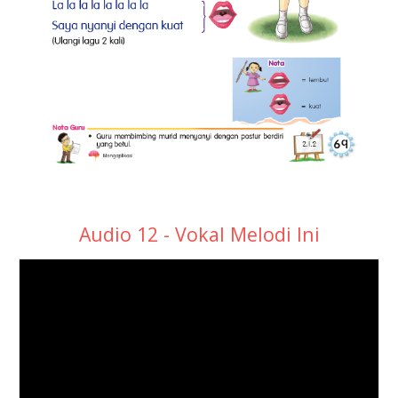
Audio 12 - Vokal Melodi Ini