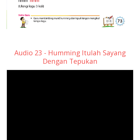
Audio 23 - Humming Itulah Sayang
Dengan Tepukan