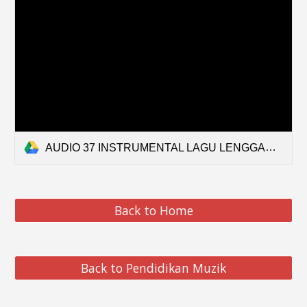
AUDIO 37 INSTRUMENTAL LAGU LENGGANG KANGKUNG.mp3
Back to Home
Back to Pendidikan Muzik