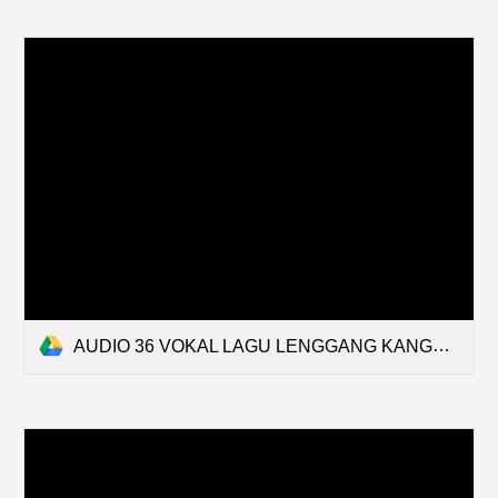
AUDIO 36 VOKAL LAGU LENGGANG KANGKUNG.mp3