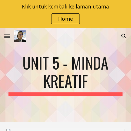
Klik untuk kembali ke laman utama
Skip to main content
Skip to navigation
Home
UNIT 5 - MINDA
KREATIF