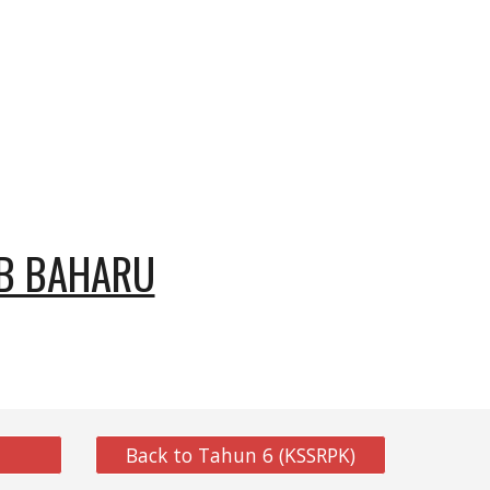
AB BAHARU
Back to Tahun 6 (KSSRPK)