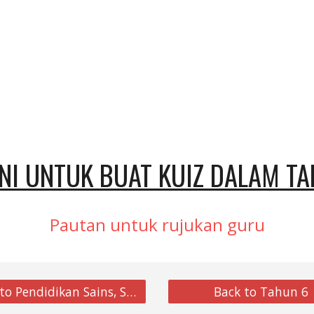
SINI UNTUK BUAT KUIZ DALAM T
Pautan untuk rujukan guru
Back to Pendidikan Sains, Sosial, dan Alam Sekitar
Back to Tahun 6