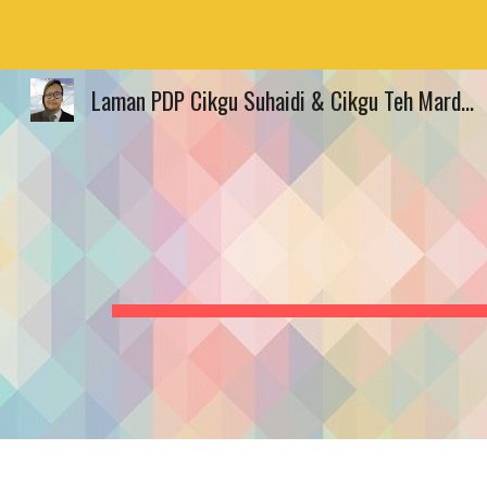
Sk
Laman PDP Cikgu Suhaidi & Cikgu Teh Mardiana