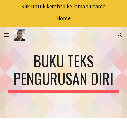
Klik untuk kembali ke laman utama
Skip to main content
Skip to navigation
Home
BUKU TEKS
PENGURUSAN DIRI