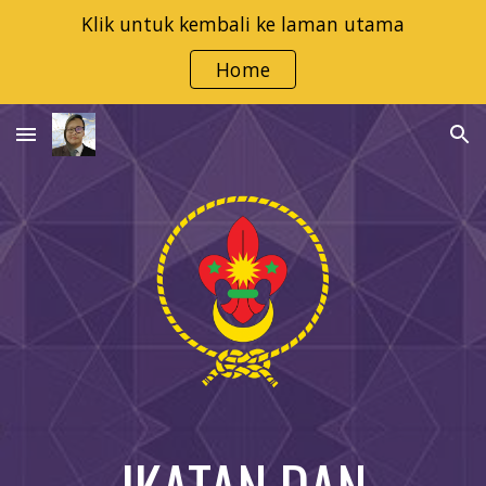
Klik untuk kembali ke laman utama
Skip to main content
Skip to navigation
Home