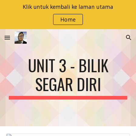
Klik untuk kembali ke laman utama
Skip to main content
Skip to navigation
Home
UNIT 3 - BILIK
SEGAR DIRI