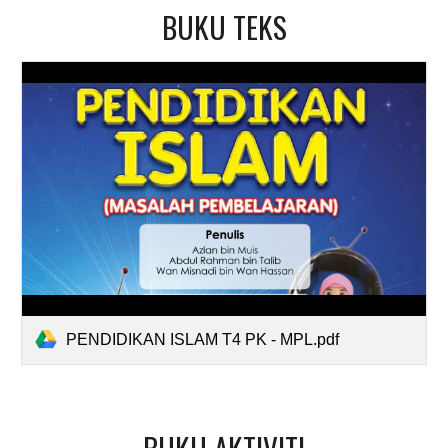
BUKU TEKS
PENDIDIKAN ISLAM T4 PK - MPL.pdf
BUKU
AKTIVITI