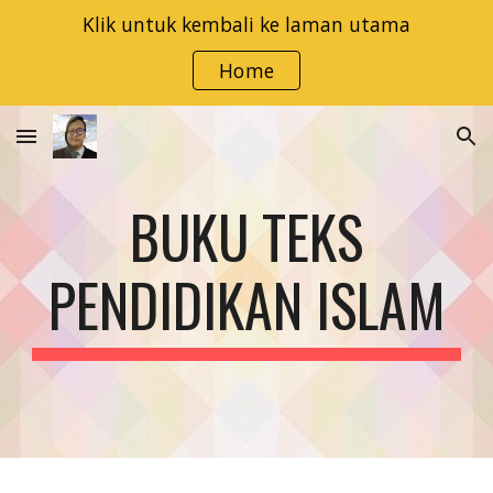
Klik untuk kembali ke laman utama
Skip to main content
Skip to navigation
Home
BUKU TEKS
PENDIDIKAN ISLAM