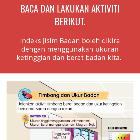
BACA DAN LAKUKAN AKTIVITI
BERIKUT.
Indeks Jisim Badan boleh dikira
dengan menggunakan ukuran
ketinggian dan berat badan kita.