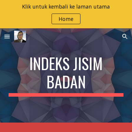
Klik untuk kembali ke laman utama
Skip to main content
Skip to navigation
Home
INDEKS JISIM
BADAN